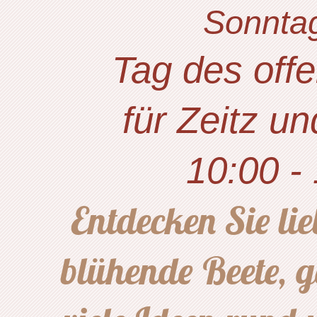
Sonntag 07.
Tag des offen
für Zeitz un
10:00 - 17
Entdecken Sie lie
blühende Beete, 