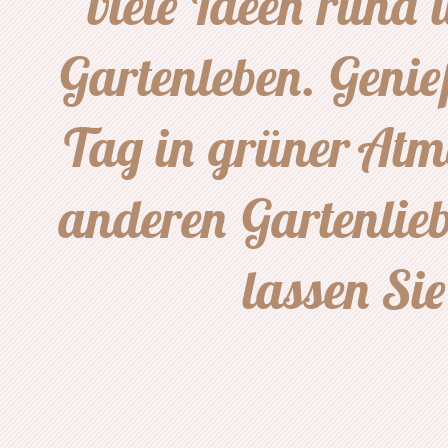
viele Ideen rund
Gartenleben. Genie
Tag in grüner Atm
anderen Gartenlie
lassen Sie