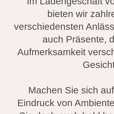
Im Ladengeschäft v
bieten wir zahl
verschiedensten Anläss
auch Präsente, d
Aufmerksamkeit versch
Gesich
Machen Sie sich auf
Eindruck von Ambien