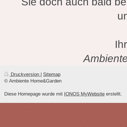
Sie doch auch bald bei
un
Ih
Ambient
Druckversion
|
Sitemap
© Ambiente Home&Garden
Diese Homepage wurde mit
IONOS MyWebsite
erstellt.