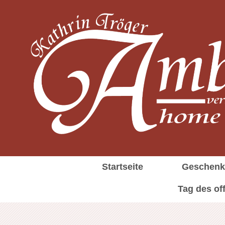
Startseite
Geschenk
Tag des of