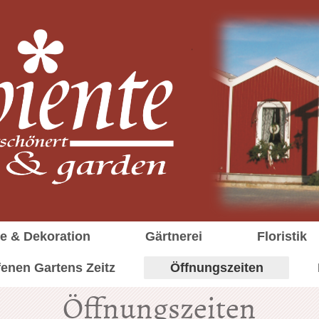
e & Dekoration
Gärtnerei
Floristik
fenen Gartens Zeitz
Öffnungszeiten
Öffnungszeiten